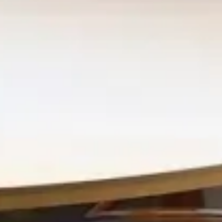
Centres Commerciaux
Merlata Bloom Milan