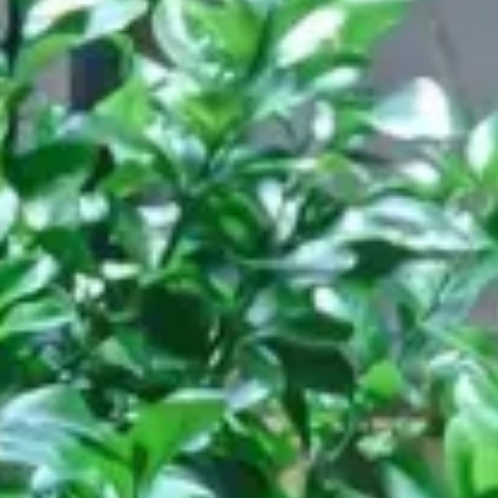
Restaurant
ASK Italian, Londres