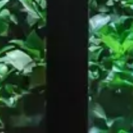
Restaurant
Roma
Black & White Burger, Paris