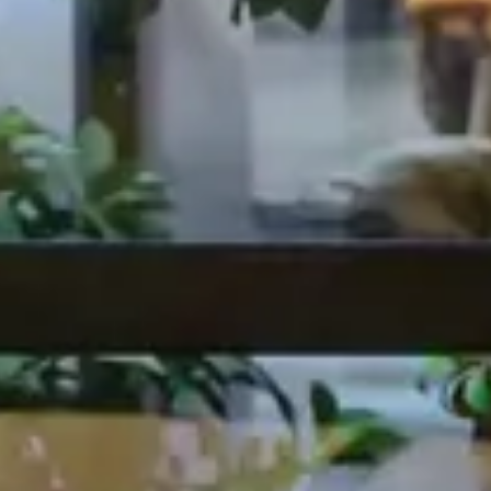
De la conception à la livraison pour Five
Guys