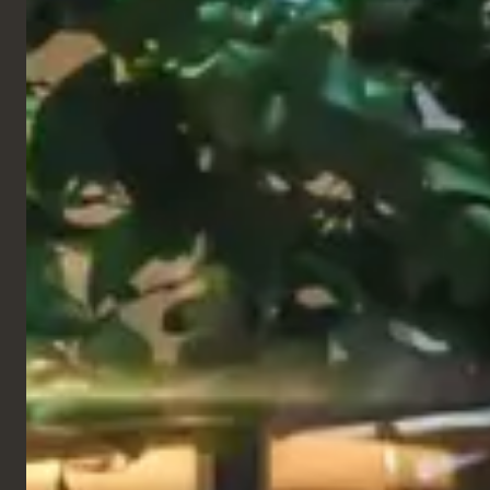
Restaurant