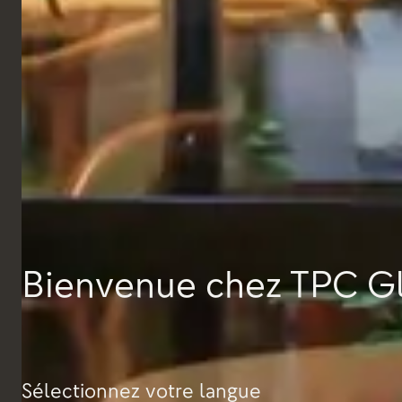
EL&N, Paris
Bienvenue chez TPC G
Sélectionnez votre langue