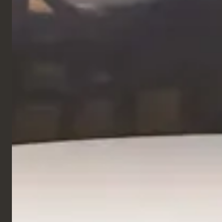
Hôtel
Pullman Bercy