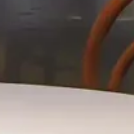
Hôtel
Hôtel Riggs