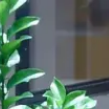
s
844,590
CHAISES
LIVRÉES