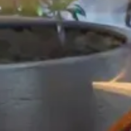
Hôtel
Tribe Manchester Aéroport