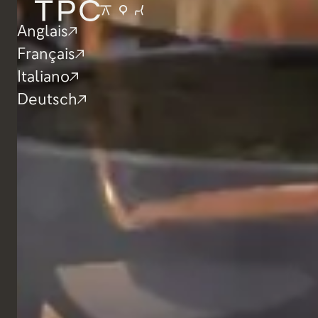
Restaurant
Anglais
I Baccanali, Ro
Français
Italiano
Deutsch