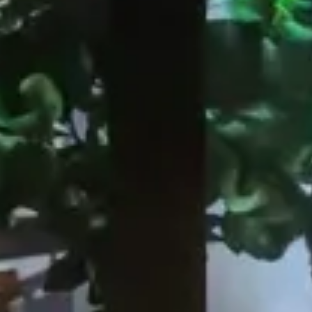
EOS Sushi Temple, Rome