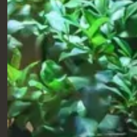
Restaurant
Barrio Tango, 