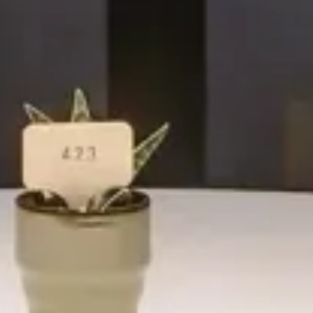
Hôtel
Hôtel Emme Palace