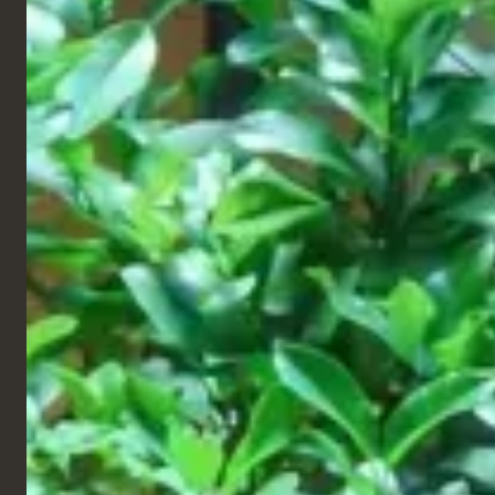
Centres Comme
All Star Lanes, 