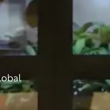
lobal