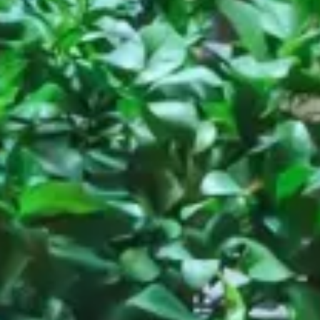
Restaurant
Cash, Roma