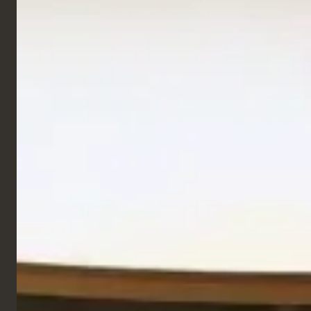
Centres Comme
Studio Fix Hall 