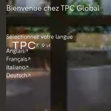
Bienvenue chez TPC Global
Sélectionnez votre langue
Anglais
Français
Italiano
Deutsch