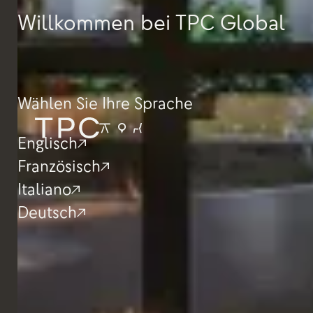
Willkommen bei TPC Global
Wählen Sie Ihre Sprache
Englisch
Französisch
Italiano
Deutsch