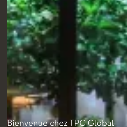
Bienvenue chez TPC Global