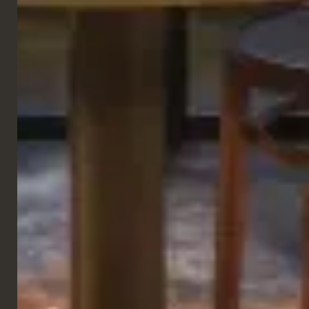
GALERIE
CHAINES
Five Guys
Milan, Italie
VOIR LE PROJET SUIVANT
DISCUTER DE VOTRE PROJET