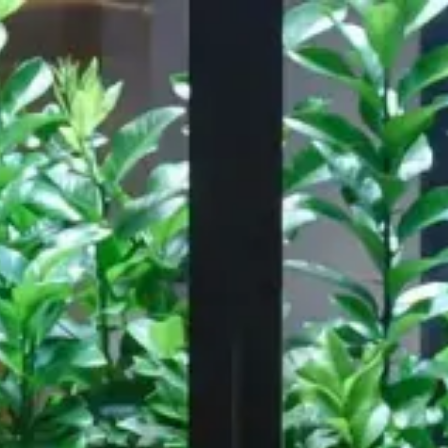
Ispirazioni
About us
Risorse