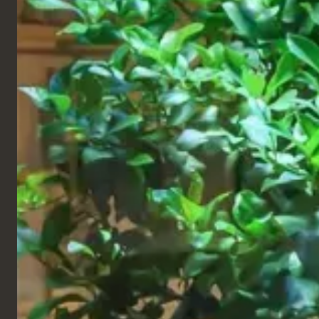
Le nostre sedie Kite Lounge e gli sgabelli da bar
Tagg sono straordinari in questo rosso acceso.