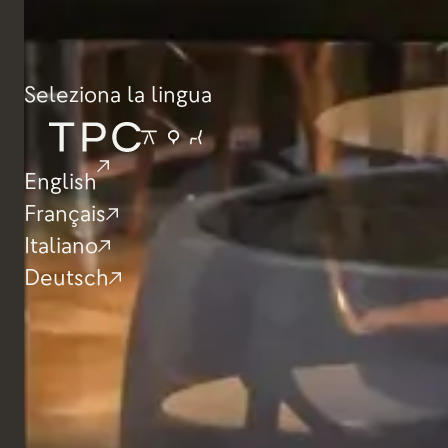
Seleziona la lingua
English
Français
Italiano
Deutsch