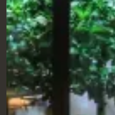
Le résultat est un environnement équilibré et contemporain où
le confort, la qualité d'exécution et le souci du détail contribuent
à une expérience cohérente et reconnaissable, répondant aux
attentes des architectes, des designers d'intérieur et des
professionnels de l'hôtellerie.