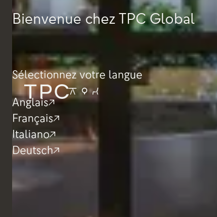
Bienvenue chez TPC Global
Sélectionnez votre langue
Anglais
Français
Italiano
Deutsch