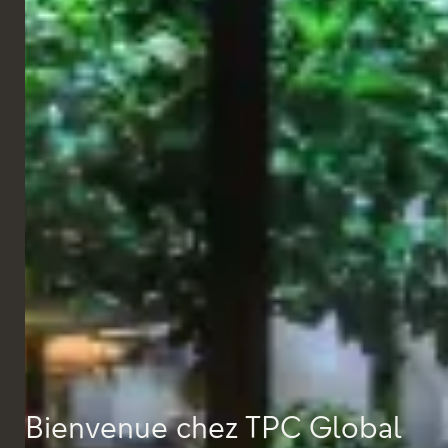
positionner Aki London comme une véritable destination sur la
scène hôtelière internationale.
Bienvenue chez TPC Global