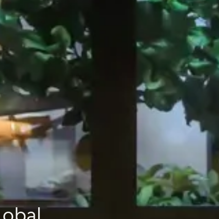
lobal