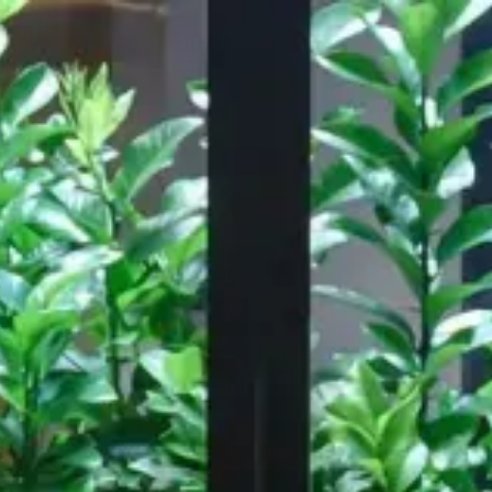
Notre travail
A propos de
ressource