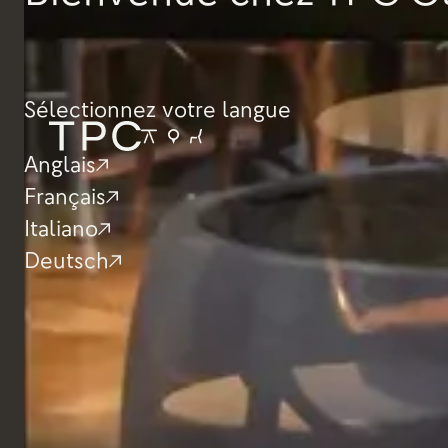
Sélectionnez votre langue
Anglais
Français
Italiano
Deutsch