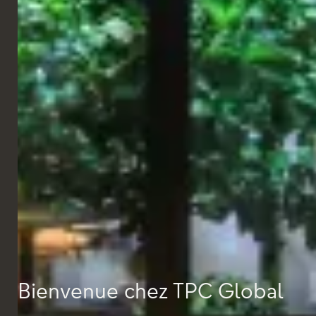
Ce projet reflète notre capacité à fournir des solutions
d’ameublement sur mesure qui allient esthétique, confort et
fonctionnalité dans les espaces d’accueil contemporains.
Bienvenue chez TPC Global