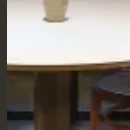
GALERIE
RESTAURANT