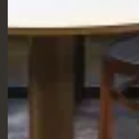
GALERIE
RESTAURANT
Hôtel Aleph | Terrasse Sky
Blu