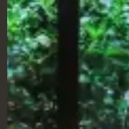
Le résultat est un système de mobilier sur mesure qui allie
fonctionnalité et identité stylistique claire, contribuant à créer
des environnements accueillants et confortables au caractère
contemporain distinctif, en phase avec les besoins des cabinets
d'architecture et de design d'intérieur opérant dans le secteur
des croisières et et et du nautisme.