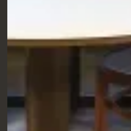
GALERIE
RESTAURANT
Aleph Hotel | Sky Blu