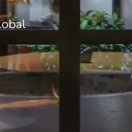
lobal