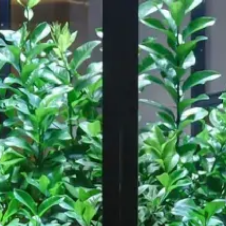
Notre travail
A propos de
ressource