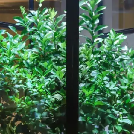
Notre travail
A propos de
ressource