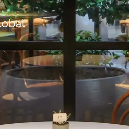
lobal