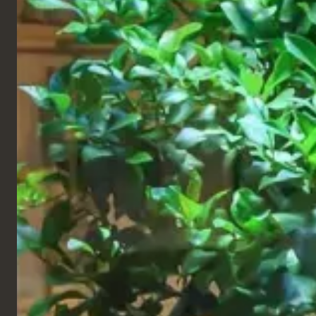
de bar Memphis en rose, ce qui a permis d'ajouter
une belle touche de couleur.