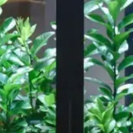
Notre travail
A propos de
ressource