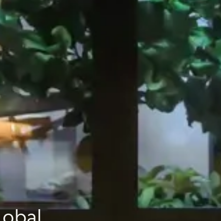
lobal