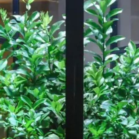
Notre travail
A propos de
ressource