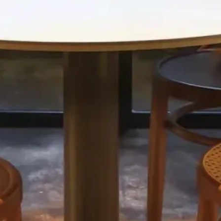
man Bercy
R LE PROJET SUIVANT