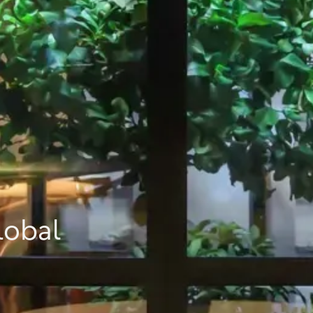
lobal