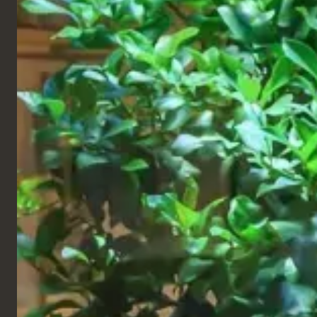
assises et des éléments sur mesure, garantissant
ainsi la cohérence entre les différents sites et le
maintien de la qualité à grande échelle.