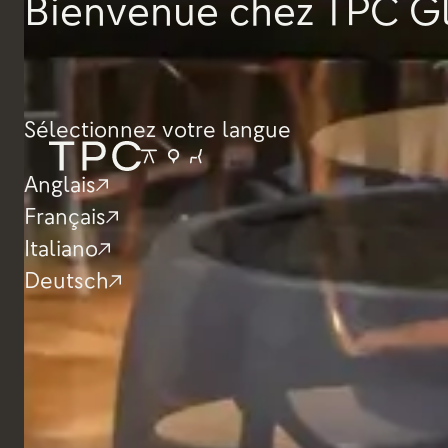
Bienvenue chez TPC G
Sélectionnez votre langue
Anglais
Français
Italiano
Deutsch