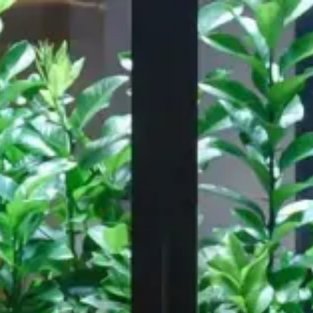
Notre travail
A propos de
ressource