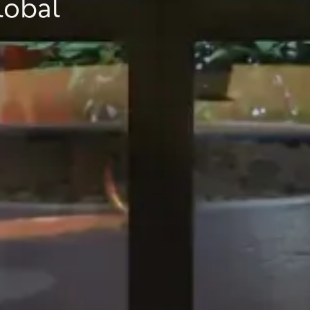
lobal