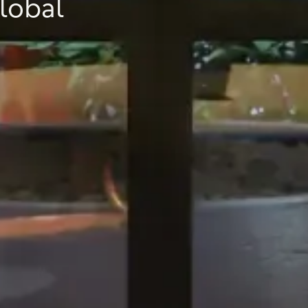
lobal