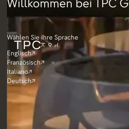
Willkommen bei TPC G
Wählen Sie Ihre Sprache
Englisch
Französisch
Italiano
Deutsch