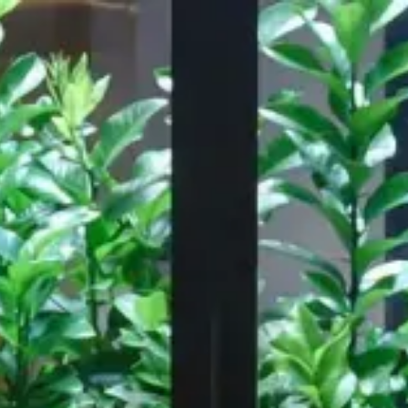
Unsere Arbeit
Über
Ressourc