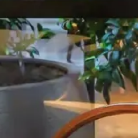
GALERIE