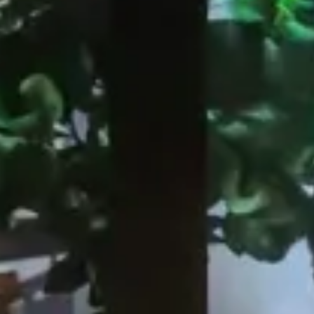
EOS Sushi-Tempel, Rom