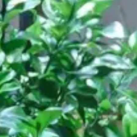
Restaurant
ASK Italienisch, London