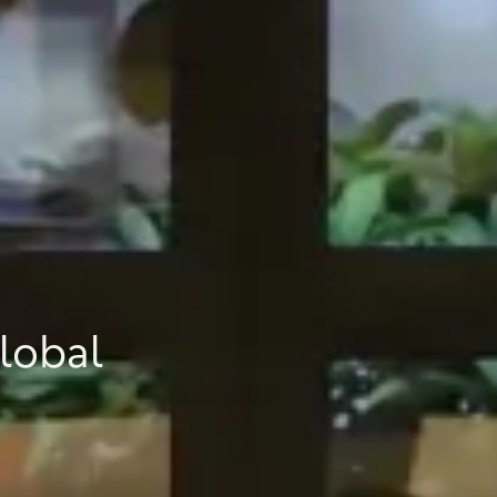
lobal