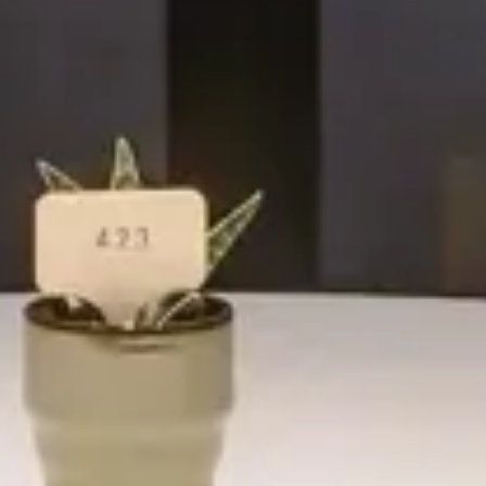
Hotel
Emme Palace Hotel