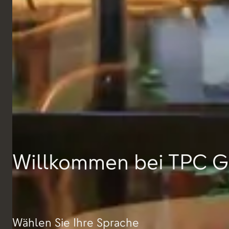
EL&N, Paris
Willkommen bei TPC G
Wählen Sie Ihre Sprache