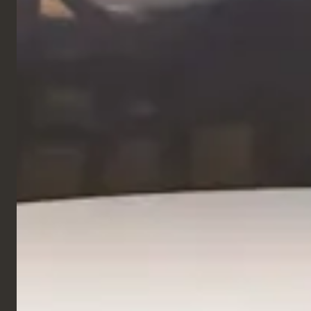
Hotel
Pullman Bercy