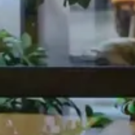
Vom Entwurf bis zur Lieferung für Five Guys