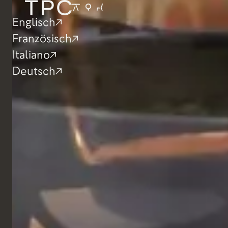
Restaurant
I Baccanali, Ro
Englisch
Französisch
Italiano
Deutsch