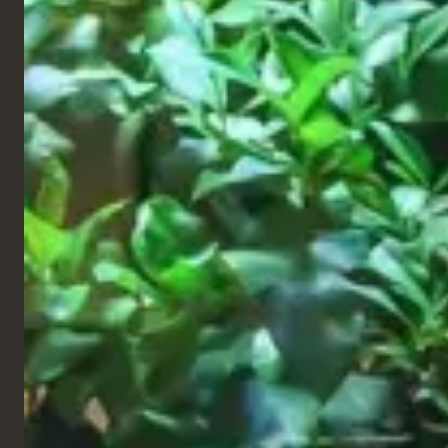
Restaurant
Barrio Tango, 