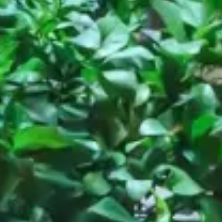
Restaurant
Bargeld, Roma