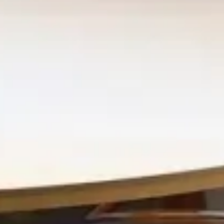
Einzelhandel und Freizeit
Merlata Bloom Mailand