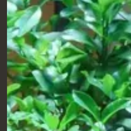
Einzelhandel und
All Star Lanes,