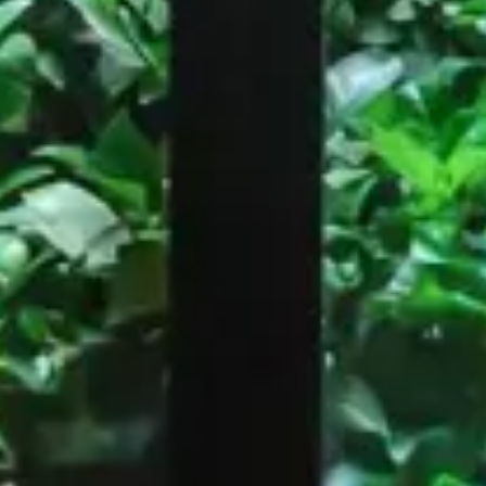
Restaurant
Rom
Schwarz-weißer Burger, Paris