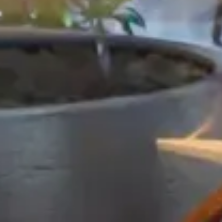
Hotel
Stamm Manchester Flughafen