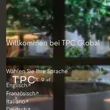
Willkommen bei TPC Global
Wählen Sie Ihre Sprache
Englisch
Französisch
Italiano
Deutsch