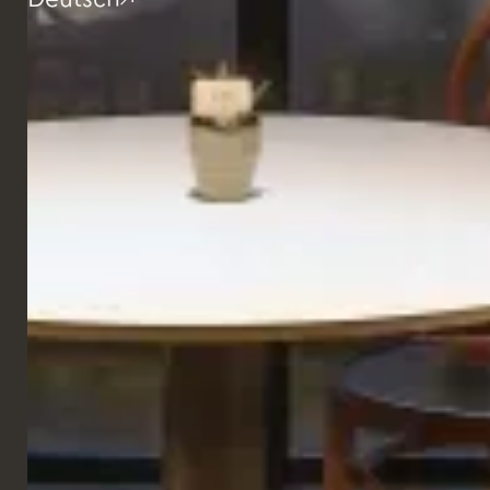
GALERIE
RESTAURANT
La Bullona