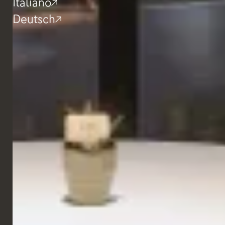
Italiano
Deutsch
Sgabelli da bar
Sgabello Ascot