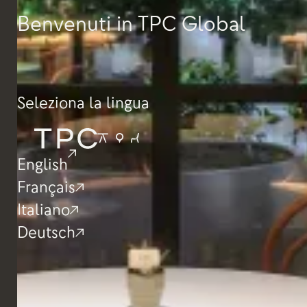
Benvenuti in TPC Global
Seleziona la lingua
English
Français
Italiano
Deutsch