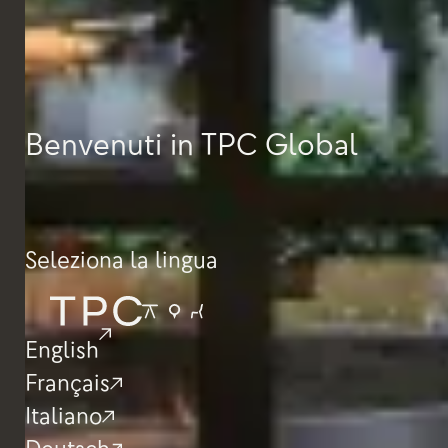
Benvenuti in TPC Global
Seleziona la lingua
English
Français
Italiano