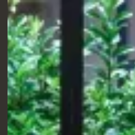
ITALIANO
CATENE
Negozio principale KFC
Liverpool
Il nuovissimo ristorante KFC di Liverpool, situato in Lord Street,
porta l'iconico pollo "FingerLickin'" del Colonnello in uno dei
luoghi più frequentati della città.
In qualità di partner continuativi, continuiamo a fornire supporto a
KFC con i nostri arredi. Una caratteristica fondamentale è la
nostra unità di separazione dei rifiuti Glide-O-Bin, che offre una
soluzione semplificata e conforme alle normative per gli spazi
ricettivi molto frequentati.
Insieme, i nostri mobili e le nostre soluzioni integrate per la