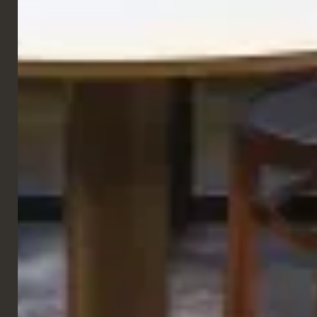
GALLERIA
CATENE
Pollo piccante di Dave
Manchester