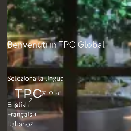
Benvenuti in TPC Global
Seleziona la lingua
English
Français
Italiano