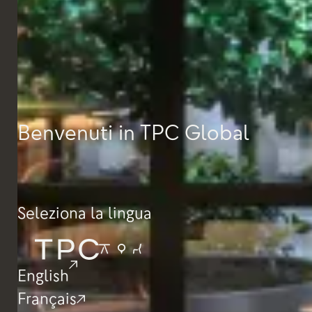
Massimo
Tessuti e finiture
FBX
Benvenuti in TPC Global
Seleziona la lingua
English
Français