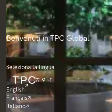
Benvenuti in TPC Global
Seleziona la lingua
English
Français
Italiano