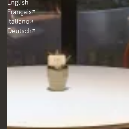
English
Français
Italiano
Deutsch