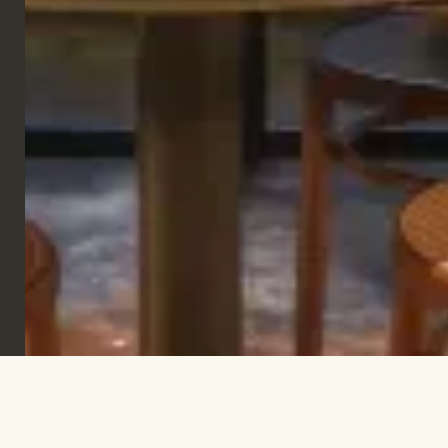
Iscriviti per rimanere informato e trovare
ispirazione.
ISCRIVITI