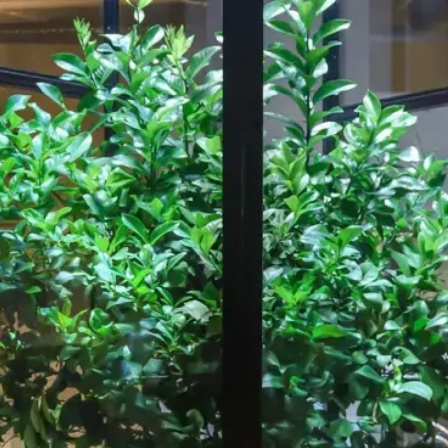
Notre travail
A propos de
ressource