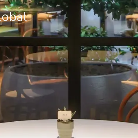
lobal