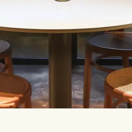
Parlons-en.
INFO@TPC-GLOBAL.