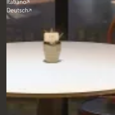
Italiano
Deutsch