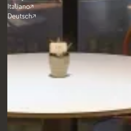
Italiano
Deutsch