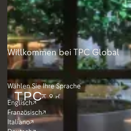
Willkommen bei TPC Global
Wählen Sie Ihre Sprache
Englisch
Französisch
Italiano